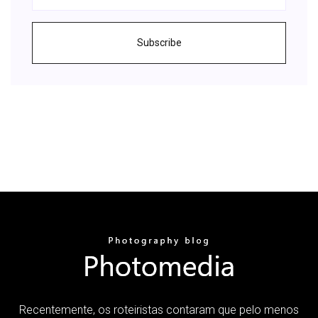
Subscribe
Recentemente, os roteiristas contaram que pelo menos