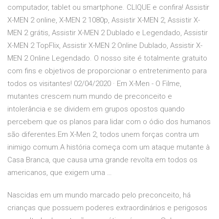
computador, tablet ou smartphone. CLIQUE e confira! Assistir
X-MEN 2 online, X-MEN 2 1080p, Assistir X-MEN 2, Assistir X-
MEN 2 grátis, Assistir X-MEN 2 Dublado e Legendado, Assistir
X-MEN 2 TopFlix, Assistir X-MEN 2 Online Dublado, Assistir X-
MEN 2 Online Legendado. O nosso site é totalmente gratuito
com fins e objetivos de proporcionar o entretenimento para
todos os visitantes! 02/04/2020 · Em X-Men - O Filme,
mutantes crescem num mundo de preconceito e
intolerância e se dividem em grupos opostos quando
percebem que os planos para lidar com o ódio dos humanos
são diferentes.Em X-Men 2, todos unem forças contra um
inimigo comum.A história começa com um ataque mutante à
Casa Branca, que causa uma grande revolta em todos os
americanos, que exigem uma …
Nascidas em um mundo marcado pelo preconceito, há
crianças que possuem poderes extraordinários e perigosos