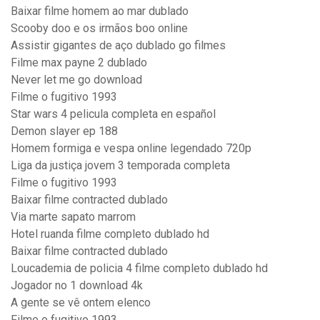
Baixar filme homem ao mar dublado
Scooby doo e os irmãos boo online
Assistir gigantes de aço dublado go filmes
Filme max payne 2 dublado
Never let me go download
Filme o fugitivo 1993
Star wars 4 pelicula completa en español
Demon slayer ep 188
Homem formiga e vespa online legendado 720p
Liga da justiça jovem 3 temporada completa
Filme o fugitivo 1993
Baixar filme contracted dublado
Via marte sapato marrom
Hotel ruanda filme completo dublado hd
Baixar filme contracted dublado
Loucademia de policia 4 filme completo dublado hd
Jogador no 1 download 4k
A gente se vê ontem elenco
Filme o fugitivo 1993