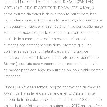
uploaded this 'cos I liked the movie I DO NOT OWN THIS
VIDEO (C) THE RIGHT GOES TO THEIR OWNERS. X-Men, o
primeiro filme da franquia de sucesso foi muito bom, isso
não podemos negar. O primeiro filme é bom, só o final que é
um pouquinho fraco, o roteiro não é ruim, as cenas são muito
Mutantes dotados de poderes especiais vivem em meio à
sociedade humana, mas sofrem preconceitos, pois os
humanos não entendem seus dons e temem que eles
dominem a sua raça. Entretanto, existe um grupo de
mutantes, os X-Men, liderado pelo Professor Xavier (Patrick
Stewart), que luta para vencer estes preconceitos através
de modos pacíficos. Mas um outro grupo, conhecido como a
Irmandade
Filmes 'Os Novos Mutantes', projeto engavetado da franquia
X-Men, ganha trailer e data de lançamento Originalmente,
estreia do filme estava prevista para abril de 2018 O primeiro
trailer do filme foi lançado em outubro de 2017, na sexta-feira