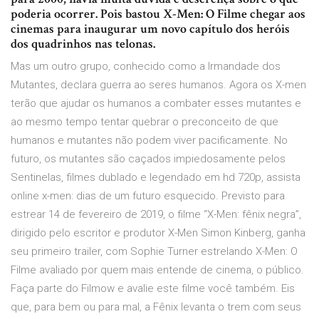
poderia ocorrer. Pois bastou X-Men: O Filme chegar aos
cinemas para inaugurar um novo capítulo dos heróis
dos quadrinhos nas telonas.
Mas um outro grupo, conhecido como a Irmandade dos
Mutantes, declara guerra ao seres humanos. Agora os X-men
terão que ajudar os humanos a combater esses mutantes e
ao mesmo tempo tentar quebrar o preconceito de que
humanos e mutantes não podem viver pacificamente. No
futuro, os mutantes são caçados impiedosamente pelos
Sentinelas, filmes dublado e legendado em hd 720p, assista
online x-men: dias de um futuro esquecido. Previsto para
estrear 14 de fevereiro de 2019, o filme “X-Men: fênix negra”,
dirigido pelo escritor e produtor X-Men Simon Kinberg, ganha
seu primeiro trailer, com Sophie Turner estrelando X-Men: O
Filme avaliado por quem mais entende de cinema, o público.
Faça parte do Filmow e avalie este filme você também. Eis
que, para bem ou para mal, a Fênix levanta o trem com seus