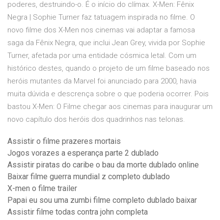
poderes, destruindo-o. É o início do clímax. X-Men: Fênix
Negra | Sophie Turner faz tatuagem inspirada no filme. O
novo filme dos X-Men nos cinemas vai adaptar a famosa
saga da Fênix Negra, que inclui Jean Grey, vivida por Sophie
Turner, afetada por uma entidade cósmica letal. Com um
histórico destes, quando o projeto de um filme baseado nos
heróis mutantes da Marvel foi anunciado para 2000, havia
muita dúvida e descrença sobre o que poderia ocorrer. Pois
bastou X-Men: O Filme chegar aos cinemas para inaugurar um
novo capítulo dos heróis dos quadrinhos nas telonas.
Assistir o filme prazeres mortais
Jogos vorazes a esperança parte 2 dublado
Assistir piratas do caribe o bau da morte dublado online
Baixar filme guerra mundial z completo dublado
X-men o filme trailer
Papai eu sou uma zumbi filme completo dublado baixar
Assistir filme todas contra john completa